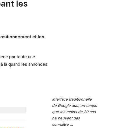
ant les
positionnement et les
érie par toute une
jà là quand les annonces
Interface traditionnelle
de Google ads, un temps
que les moins de 20 ans
ne peuvent pas
connaître …