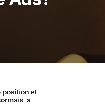
position et
sormais la