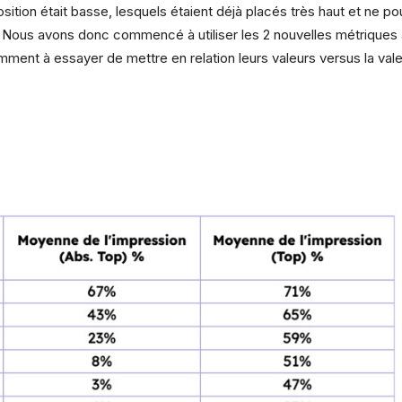
sition était basse, lesquels étaient déjà placés très haut et ne 
. Nous avons donc commencé à utiliser les 2 nouvelles métriques
ment à essayer de mettre en relation leurs valeurs versus la valeu