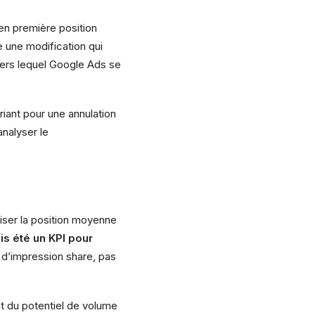
en première position
e une modification qui
 vers lequel Google Ads se
riant pour une annulation
analyser le
iliser la position moyenne
is été un KPI pour
d’impression share, pas
t du potentiel de volume