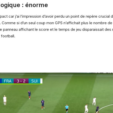
ogique : énorme
pact car j’ai l’impression d’avoir perdu un point de repère crucial 
 Comme si d’un seul coup mon GPS n’affichait plus le nombre de 
i le panneau affichant le score et le temps de jeu disparaissait des
football.