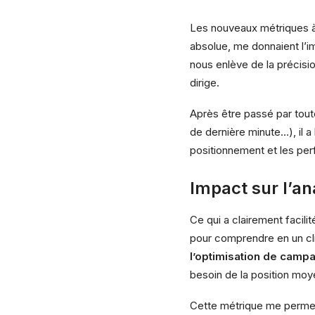
Les nouveaux métriques à 
absolue
, me donnaient l’i
nous enlève de la précisio
dirige.
Après être passé par toute
de dernière minute…), il 
positionnement et les p
Impact sur l’an
Ce qui a clairement facili
pour comprendre en un cl
l’optimisation de camp
besoin de la position moy
Cette métrique me permet