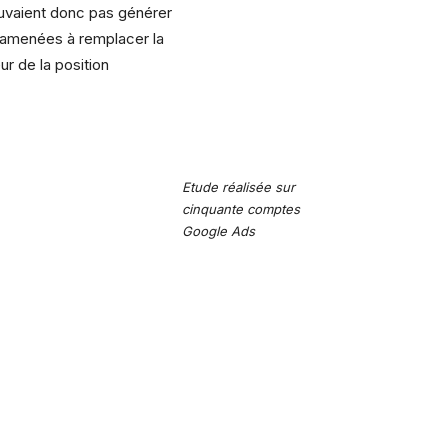
pouvaient donc pas générer
 amenées à remplacer la
r de la position
Etude réalisée sur
cinquante comptes
Google Ads