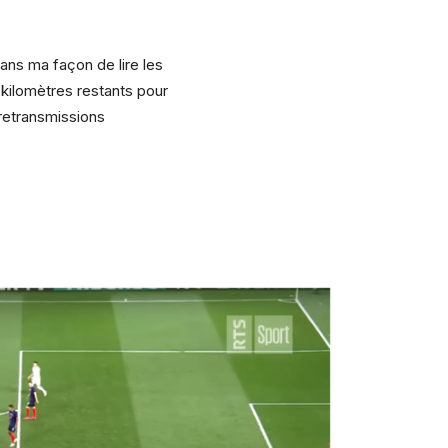
dans ma façon de lire les
kilomètres restants pour
 retransmissions