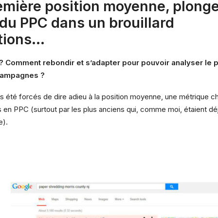
emière position moyenne, plonge
 du PPC dans un brouillard
tions…
? Comment rebondir et s’adapter pour pouvoir analyser le 
campagnes ?
 été forcés de dire adieu à la position moyenne, une métrique ch
s en PPC (surtout par les plus anciens qui, comme moi, étaient dé
e).