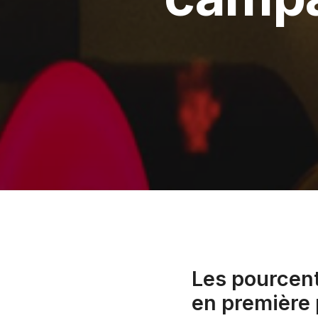
Les pourcent
en première 