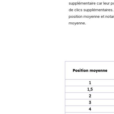
supplémentaire car leur po
de clics supplémentaires
position moyenne et notam
moyenne.