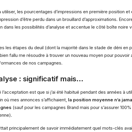
utiliser,
les pourcentages d’impressions en première position et 
mpression d’être perdu dans un brouillard d’approximations. Encor
n dans les possibilités d’analyse et accentue le côté boîte noire
s les étapes du deuil (dont la majorité dans le stade de déni en p
a bien fallu me résoudre à trouver un nouveau moyen pour pouvoir 
erformances de nos campagnes.
alyse : significatif mais…
té l’acceptation est que si j’ai été habitué pendant des années à ut
in où mes annonces s’affichaient,
la position moyenne n’a jama
agnes
(sauf pour les campagnes Brand mais pour s’assurer 100% 
enne).
tait principalement de savoir immédiatement quel mots-clés avai