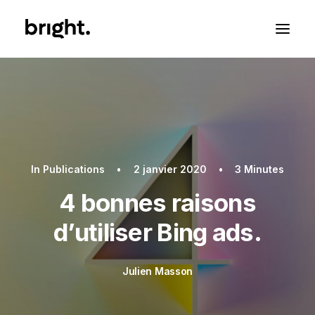
In
Publications
•
2 janvier 2020
•
3 Minutes
4 bonnes raisons
d’utiliser Bing ads.
Julien Masson