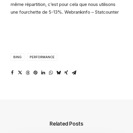
même répartition, c’est pour cela que nous utilisons
une fourchette de 5-13%.
Webrankinfo
–
Statcounter
BING
PERFORMANCE
Related Posts