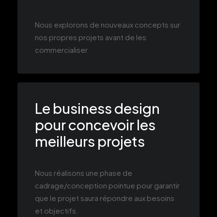
Nous explorons de nouveaux concepts sur
nos propres projets avant de les
commercialiser
Le business design
pour concevoir les
meilleurs projets
Nous réalisons une phase de
cadrage/conception pointue pour garantir
que le projet saura répondre aux besoins
et objectifs.