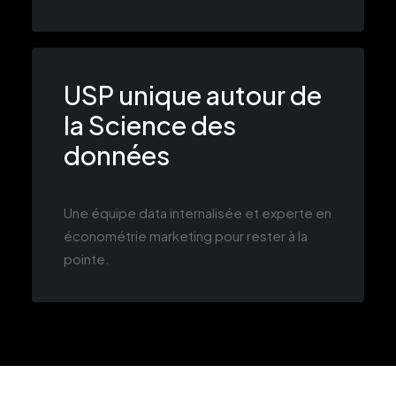
USP unique autour de
la Science des
données
Une équipe data internalisée et experte en
économétrie marketing pour rester à la
pointe.