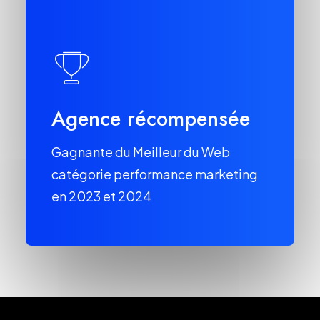
Agence récompensée
Gagnante du Meilleur du Web
catégorie performance marketing
en 2023 et 2024