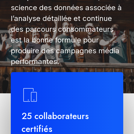
science des données associée à
l’analyse détaillée et continue
des parcours consommateurs
est la bonne formule pour
produire des campagnes média
performantes.
25 collaborateurs
certifiés