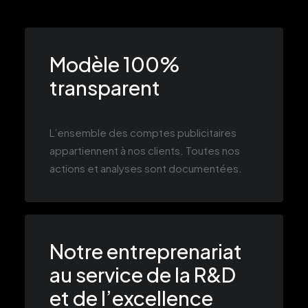
Modèle 100%
transparent
L’ensemble des comptes publicitaires
appartiennent à nos clients. Toutes nos
actions et analyses sont documentées.
Notre entreprenariat
au service de la R&D
et de l’excellence