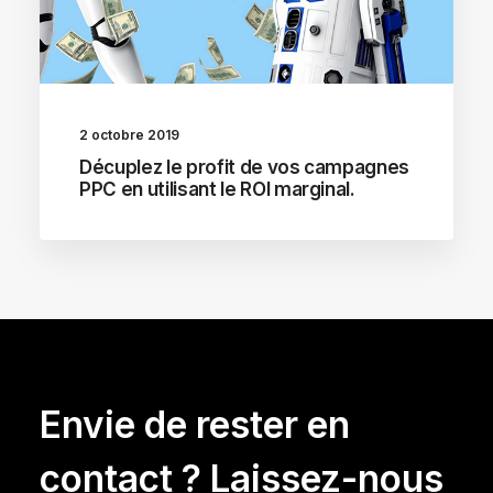
2 octobre 2019
Décuplez le profit de vos campagnes
PPC en utilisant le ROI marginal.
Envie de rester en
contact ? Laissez-nous