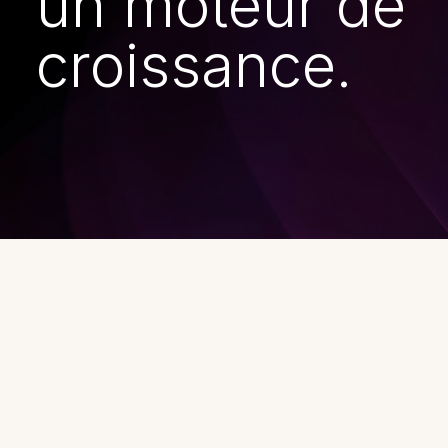
un moteur de
croissance.