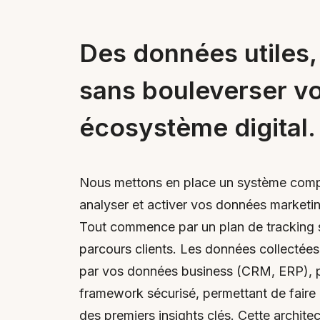
Des données utiles,
sans bouleverser vo
écosystème digital.
Nous mettons en place un système compl
analyser et activer vos données marketi
Tout commence par un plan de tracking s
parcours clients. Les données collectées
par vos données business (CRM, ERP), pu
framework sécurisé, permettant de fair
des premiers insights clés. Cette archit