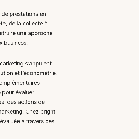
 de prestations en
e, de la collecte à
nstruire une approche
ux business.
marketing s’appuient
ibution et l’économétrie.
omplémentaires
e pour évaluer
éel des actions de
arketing. Chez bright,
valuée à travers ces