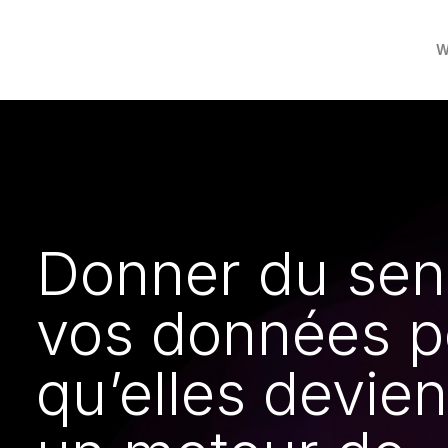
W
Donner du sen
vos données p
qu’elles devie