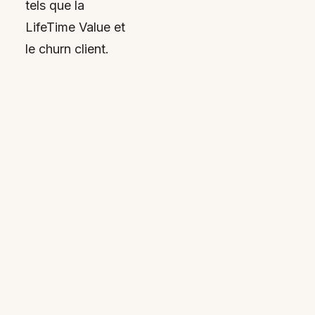
tels que la
LifeTime Value et
le churn client.