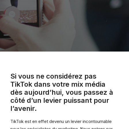
Si vous ne considérez pas
TikTok dans votre mix média
dès aujourd’hui, vous passez à
côté d’un levier puissant pour
l’avenir.
TikTok est en effet devenu un levier incontournable
pour les spécialistes du marketing. Nous notons par