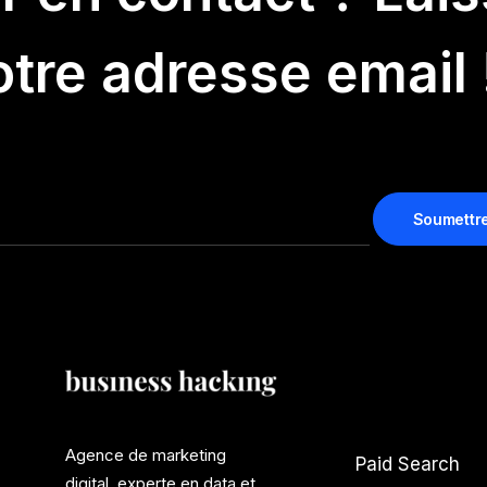
tre adresse email 
Agence de marketing
Paid Search
digital, experte en data et