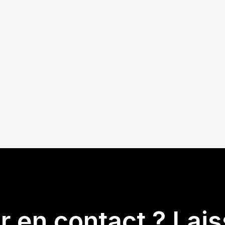
er en contact ? Lai