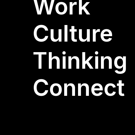
Work
Culture
Thinking
Connect