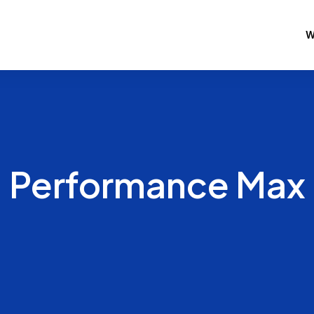
W
Performance Max