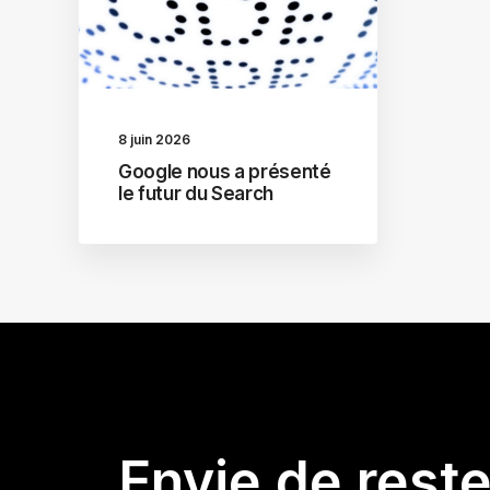
8 juin 2026
Google nous a présenté
le futur du Search
Envie de rest