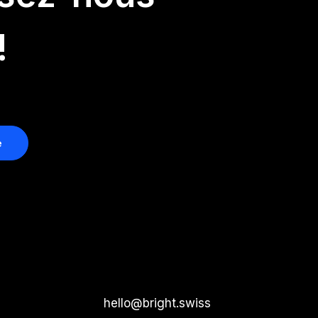
!
hello@bright.swiss