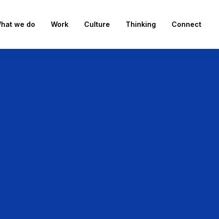
hat we do
Work
Culture
Thinking
Connect