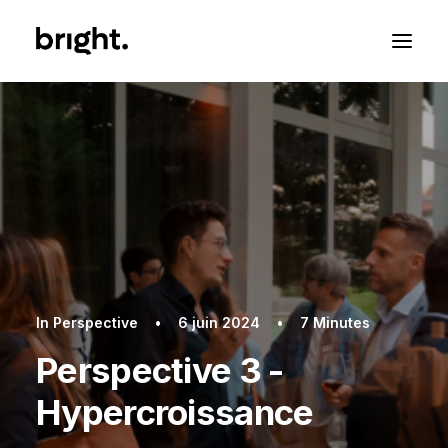
In
Perspective
•
6 juin 2024
•
7 Minutes
Perspective 3 -
Hypercroissance