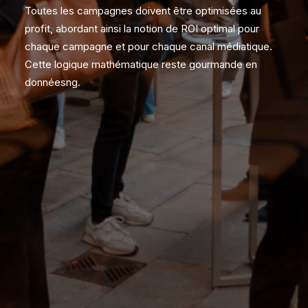
Toutes les campagnes doivent être optimisées au
profit, abordant ainsi la notion de ROI optimal pour
chaque campagne et pour chaque canal médiatique.
Cette logique mathématique reste gourmande en
donnéesng.