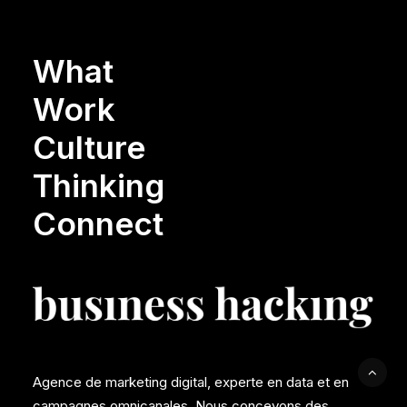
What
Work
Culture
Thinking
Connect
Agence de marketing digital, experte en data et en
campagnes omnicanales. Nous concevons des