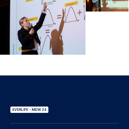
EVERLIFE - MDW 24