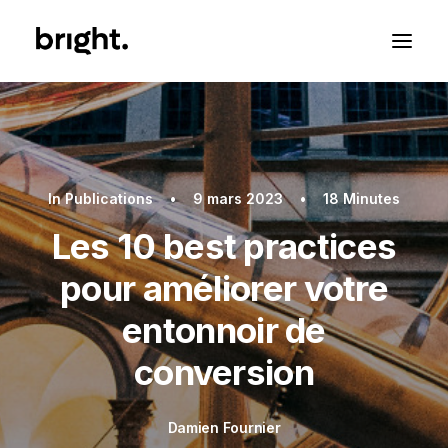
In
Publications
•
9 mars 2023
•
18 Minutes
Les 10 best practices
pour améliorer votre
entonnoir de
conversion
Damien Fournier