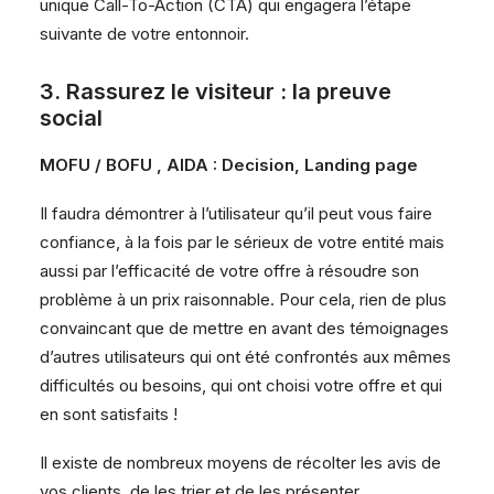
unique Call-To-Action (CTA) qui engagera l’étape
suivante de votre entonnoir.
3. Rassurez le visiteur : la preuve
social
MOFU / BOFU , AIDA : Decision, Landing page
Il faudra démontrer à l’utilisateur qu’il peut vous faire
confiance, à la fois par le sérieux de votre entité mais
aussi par l’efficacité de votre offre à résoudre son
problème à un prix raisonnable. Pour cela, rien de plus
convaincant que de mettre en avant des témoignages
d’autres utilisateurs qui ont été confrontés aux mêmes
difficultés ou besoins, qui ont choisi votre offre et qui
en sont satisfaits !
Il existe de nombreux moyens de récolter les avis de
vos clients, de les trier et de les présenter