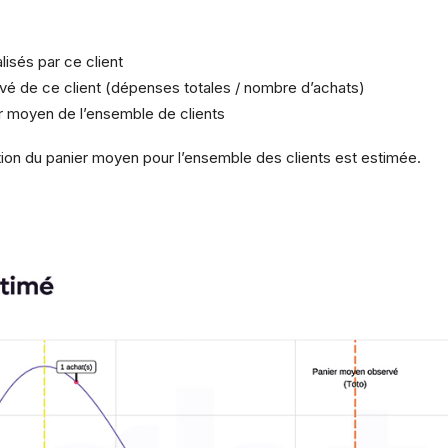
isés par ce client
é de ce client (dépenses totales / nombre d’achats)
er moyen de l’ensemble de clients
bution du panier moyen pour l’ensemble des clients est estimée.