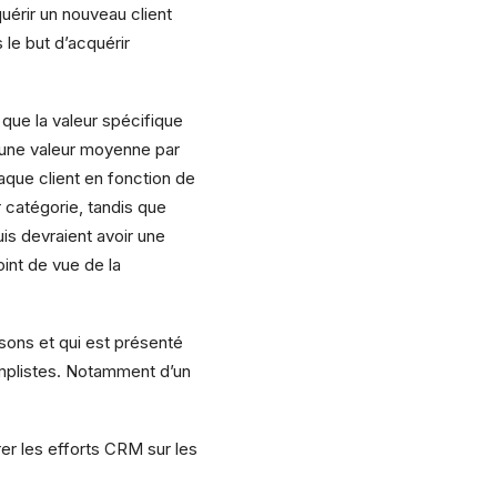
érir un nouveau client
s le but d’acquérir
que la valeur spécifique
, une valeur moyenne par
aque client en fonction de
r catégorie, tandis que
is devraient avoir une
int de vue de la
isons et qui est présenté
mplistes. Notamment d’un
er les efforts CRM sur les