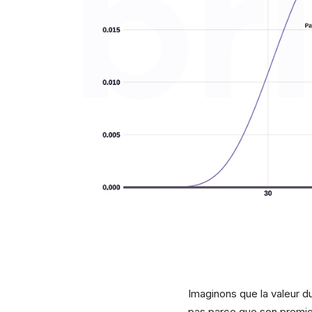
Imaginons que la valeur du
pas parce que son premier