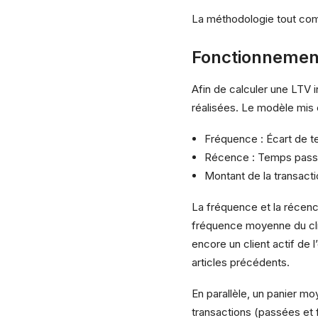
La méthodologie tout comm
Fonctionnemen
Afin de calculer une LTV i
réalisées. Le modèle mis 
Fréquence : Écart de t
Récence : Temps passé 
Montant de la transact
La fréquence et la récence
fréquence moyenne du clien
encore un client actif de l
articles précédents
.
En parallèle, un panier mo
transactions (passées et f