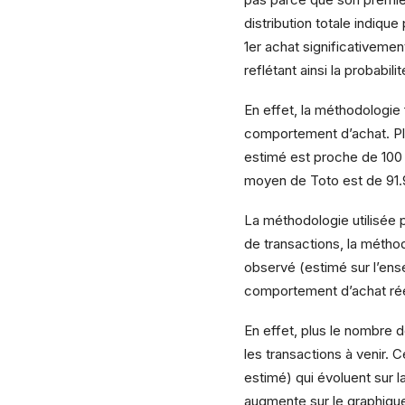
distribution totale indiqu
1er achat significativeme
reflétant ainsi la probabi
En effet, la méthodologie 
comportement d’achat. Pl
estimé est proche de 100 
moyen de Toto est de 91.
La méthodologie utilisée po
de transactions, la méth
observé (estimé sur l’ense
comportement d’achat rée
En effet, plus le nombre d
les transactions à venir.
estimé) qui évoluent sur 
augmente sur le graphiqu