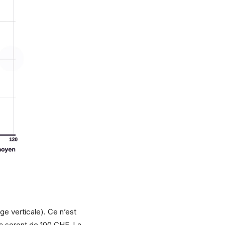
ge verticale). Ce n’est
ra seront de 100 CHF. La