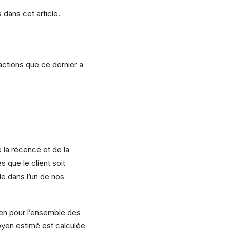
dans cet article.
sactions que ce dernier a
e la récence et de la
s que le client soit
e dans l’un de nos
oyen pour l’ensemble des
moyen estimé est calculée