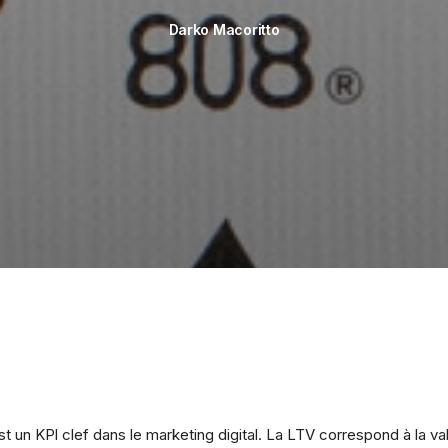
Darko Macoritto
t un KPl clef dans le marketing digital. La LTV correspond à la vale