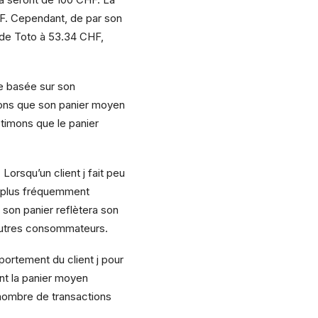
CHF. Cependant, de par son
 de Toto à 53.34 CHF,
le basée sur son
sons que son panier moyen
timons que le panier
Lorsqu’un client j fait peu
e plus fréquemment
s son panier reflètera son
autres consommateurs.
portement du client j pour
nt la panier moyen
 nombre de transactions