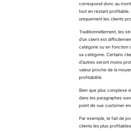
correspond donc au montan
tout en restant profitable.
uniquement les clients pro
Traditionnellement, les s
d’un client est difficile
catégorie ou en fonction d
sa catégorie. Certains cli
d’autres seront moins prof
valeur proche de la moyen
profitabilité.
Bien que plus complexe et 
dans les paragraphes sui
point de vue customer e
Par exemple, le fait de p
clients les plus profitables