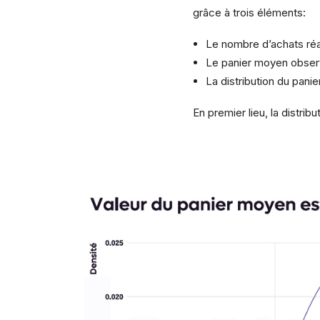
grâce à trois éléments:
Le nombre d’achats réal
Le panier moyen observ
La distribution du pani
En premier lieu, la distri