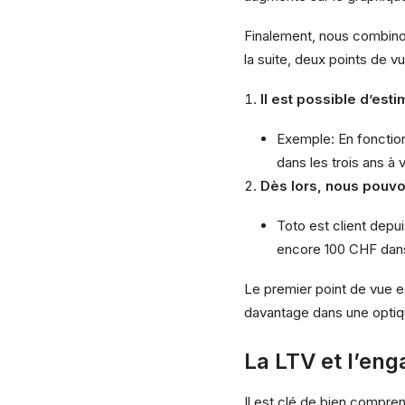
Finalement, nous combinons
la suite, deux points de 
Il est possible d’est
Exemple: En fonctio
dans les trois ans à v
Dès lors, nous pouvon
Toto est client depu
encore 100 CHF dans 
Le premier point de vue e
davantage dans une optiqu
La LTV et l’en
Il est clé de bien comprend