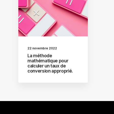
22 novembre 2022
La méthode
mathématique pour
calculer un taux de
conversion approprié.