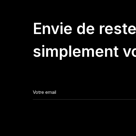
Envie de rest
simplement vo