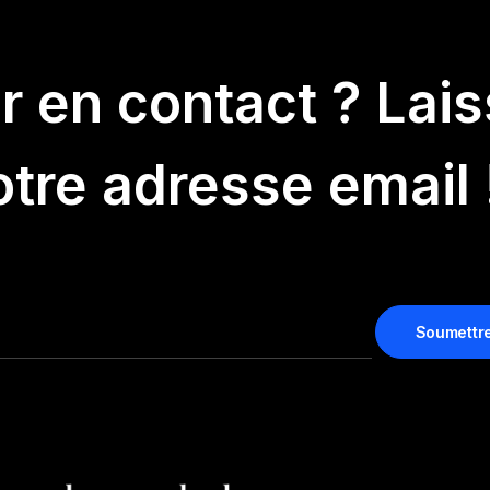
er en contact ? Lai
tre adresse email 