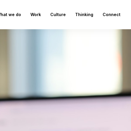
hat we do
Work
Culture
Thinking
Connect