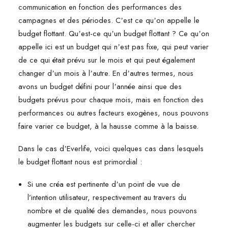
communication en fonction des performances des
campagnes et des périodes. Cʼest ce quʼon appelle le
budget flottant. Quʼest-ce quʼun budget flottant ? Ce quʼon
appelle ici est un budget qui nʼest pas fixe, qui peut varier
de ce qui était prévu sur le mois et qui peut également
changer dʼun mois à lʼautre. En dʼautres termes, nous
avons un budget défini pour lʼannée ainsi que des
budgets prévus pour chaque mois, mais en fonction des
performances ou autres facteurs exogènes, nous pouvons
faire varier ce budget, à la hausse comme à la baisse.
Dans le cas dʼEverlife, voici quelques cas dans lesquels
le budget flottant nous est primordial :
Si une créa est pertinente dʼun point de vue de
l’intention utilisateur, respectivement au travers du
nombre et de qualité des demandes, nous pouvons
augmenter les budgets sur celle-ci et aller chercher