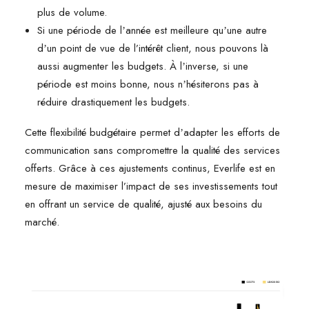
plus de volume.
Si une période de lʼannée est meilleure quʼune autre
dʼun point de vue de l’intérêt client, nous pouvons là
aussi augmenter les budgets. À lʼinverse, si une
période est moins bonne, nous nʼhésiterons pas à
réduire drastiquement les budgets.
Cette flexibilité budgétaire permet dʼadapter les efforts de
communication sans compromettre la qualité des services
offerts. Grâce à ces ajustements continus, Everlife est en
mesure de maximiser l’impact de ses investissements tout
en offrant un service de qualité, ajusté aux besoins du
marché.