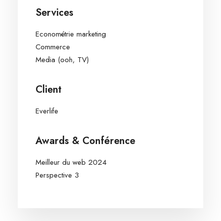
Services
Econométrie marketing
Commerce
Media (ooh, TV)
Client
Everlife
Awards & Conférence
Meilleur du web 2024
Perspective 3