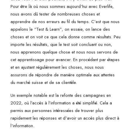
Pour être là où nous sommes aujourdʼhui avec Everlife,
nous avons dû tester de nombreuses choses et
apprendre de nos erreurs au fil du temps. Cʼest que nous
appelons le “Test & Learnˮ, on essaie, on lance des
choses et on voit ce que cela donne comme résultats. Peu
importe les résultats, que le test soit concluant ou non,
nous apprenons quelque chose et nous nous servons de
cet apprentissage pour avancer. En procédant par étapes
et en ajustant régulièrement les choses, nous nous
assurons de répondre de manière optimale aux attentes
du marché suisse et de sa clientèle.
Un exemple notable est la refonte des campagnes en
2022, où l’accès à l’information a été simplifié. Cela a
permis aux personnes intéressées de trouver plus
rapidement les réponses et dʼavoir un accès plus direct à
lʼinformation.