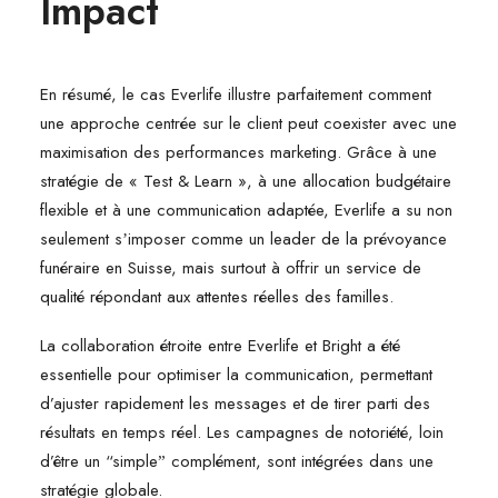
Impact
En résumé, le cas Everlife illustre parfaitement comment
une approche centrée sur le client peut coexister avec une
maximisation des performances marketing. Grâce à une
stratégie de « Test & Learn », à une allocation budgétaire
flexible et à une communication adaptée, Everlife a su non
seulement sʼimposer comme un leader de la prévoyance
funéraire en Suisse, mais surtout à offrir un service de
qualité répondant aux attentes réelles des familles.
La collaboration étroite entre Everlife et Bright a été
essentielle pour optimiser la communication, permettant
d’ajuster rapidement les messages et de tirer parti des
résultats en temps réel. Les campagnes de notoriété, loin
d’être un “simpleˮ complément, sont intégrées dans une
stratégie globale.