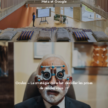
Meta et Google
Oculus – La stratégie qui a fait décoller les prises
de rendez-vous