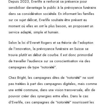
Depuis 2023, Everlife a renforcé sa présence pour
sensibiliser davantage le public à la prévoyance funéraire
dans sa considération sociétale. En informant les familles
sur ce sujet délicat, Everlife souhaite être présent au
moment où elles en ont le plus besoin, en proposant un
service adapté, simple et humain.
Selon la loi dʼEverett Rogers et sa théorie de lʼadoption
de lʼinnovation, la prévoyance funéraire en Suisse se
trouve plutôt en début de courbe. Il est donc primordial
de travailler l’audience sur sa conscientisation via des
campagnes de type “notoriétéˮ.
Chez Bright, les campagnes dites de “notoriétéˮ ne sont
pas traitées à part des campagnes digitales, mais comme
une entité commune, dans une vision transversale, afin de
pouvoir créer des synergies entre elles. Dans le cas
dʼEverlife, ces campagnes de “notoriétéˮ nourrissent les