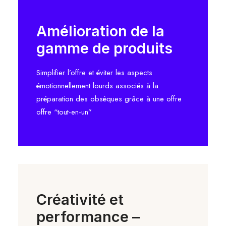
Amélioration de la
gamme de produits
Simplifier l’offre et éviter les aspects
émotionnellement lourds associés à la
préparation des obsèques grâce à une offre
offre “tout-en-un”
Créativité et
performance –