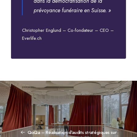
dans la démocratisation de la
prévoyance funéraire en Suisse. »
Christopher Englund – Co-fondateur – CEO –
Everlife.ch
QoQa – Réalisation d’audits stratégiques sur